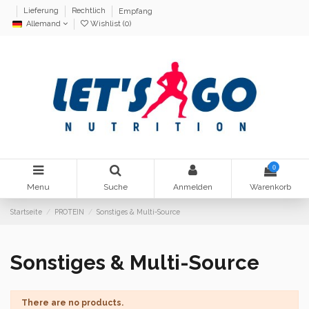
Lieferung
Rechtlich
Empfang
Allemand
Wishlist (
0
)
0
Menu
Suche
Anmelden
Warenkorb
Startseite
PROTEIN
Sonstiges & Multi-Source
Sonstiges & Multi-Source
There are no products.