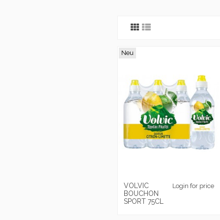
Neu
VOLVIC
Login for price
BOUCHON
SPORT 75CL