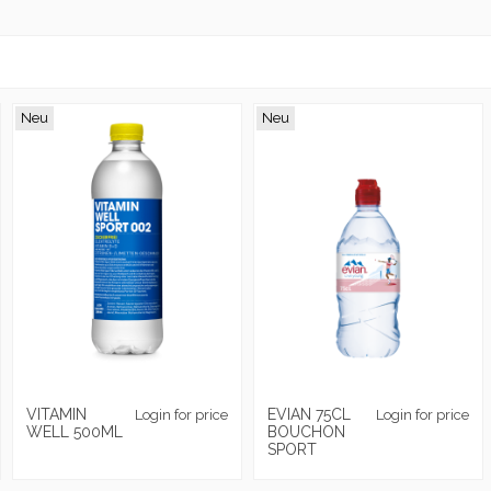
Neu
Neu
VITAMIN
EVIAN 75CL
Login for price
Login for price
WELL 500ML
BOUCHON
SPORT