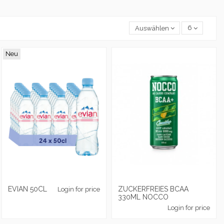
Auswählen
6
Neu
EVIAN 50CL
ZUCKERFREIES BCAA
Login for price
330ML NOCCO
Login for price