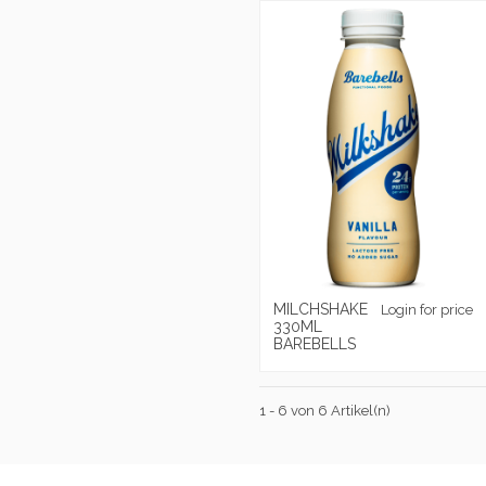
MILCHSHAKE
Login for price
330ML
BAREBELLS
1 - 6 von 6 Artikel(n)