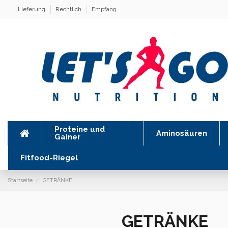
Lieferung
Rechtlich
Empfang
Proteine ​​und
Aminosäuren
Gainer
Fitfood-Riegel
Startseite
GETRÄNKE
GETRÄNKE