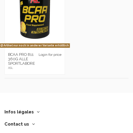
Artikel nur noch in anderer Variante erhältlich
BCAA PRO 811
Login for price
360G ALLE
SPORTLABORE
ASL
Infos légales
Contact us