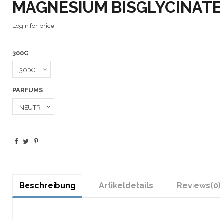
MAGNESIUM BISGLYCINATE
Login for price
300G
PARFUMS
Beschreibung
Artikeldetails
Reviews
(0
Marke
ETHICSPORT