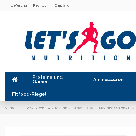
Lieferung
Rechtlich
Empfang
Proteine ​​und
Aminosäuren
Gainer
Fitfood-Riegel
Startseite
GESUNDHEIT & VITAMINE
Mineralstoffe
MAGNESIUM BISGLYCI