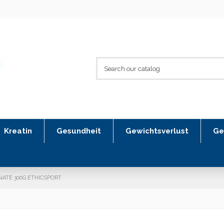
Kreatin
Gesundheit
Gewichtsverlust
Ge
NATE 300G ETHICSPORT