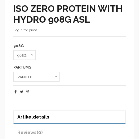
ISO ZERO PROTEIN WITH
HYDRO 908G ASL
Login for price
908G
PARFUMS
Artikeldetails
Reviews
(0)