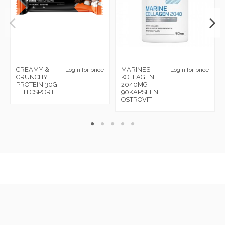
CREAMY &
MARINES
Login for price
Login for price
CRUNCHY
KOLLAGEN
PROTEIN 30G
2040MG
ETHICSPORT
90KAPSELN
OSTROVIT
Infos légales
Contact us