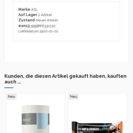
Marke
ASL
Auf Lager
2 Artikel
Zustand
Neuer Artikel
ean13
5999886331030
Lieferdatum
1900-01-01
No reviews
Kunden, die diesen Artikel gekauft haben, kauften
auch ...
Neu
Neu