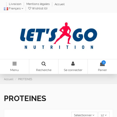
Livraison
Mentions légales
Accueil
Français
Wishlist (
0
)
0
Menu
Recherche
Se connecter
Panier
Accueil
PROTEINES
PROTEINES
Sélectionner
12