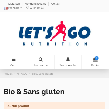
Livraison
Mentions légales
Accueil
Français
Wishlist (
0
)
0
Menu
Recherche
Se connecter
Panier
Accueil
FITFOOD
Bio & Sans gluten
Bio & Sans gluten
Aucun produit