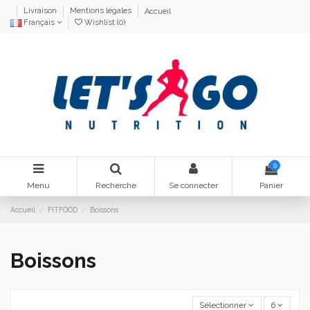
Livraison
Mentions légales
Accueil
Français
Wishlist (
0
)
0
Menu
Recherche
Se connecter
Panier
Accueil
FITFOOD
Boissons
Boissons
Sélectionner
6