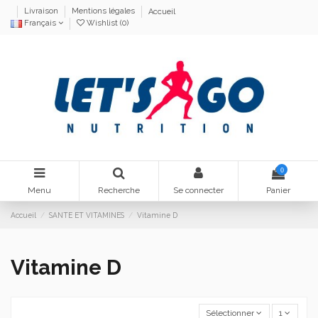
Livraison
Mentions légales
Accueil
Français
Wishlist (
0
)
0
Menu
Recherche
Se connecter
Panier
Accueil
SANTE ET VITAMINES
Vitamine D
Vitamine D
Sélectionner
1