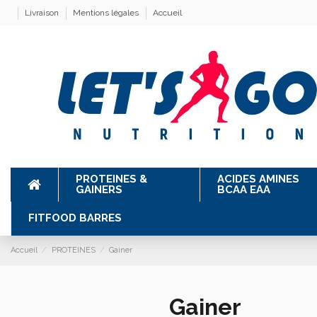
Livraison
Mentions légales
Accueil
PROTEINES &
ACIDES AMINES
GAINERS
BCAA EAA
FITFOOD BARRES
Accueil
PROTEINES
Gainer
Gainer