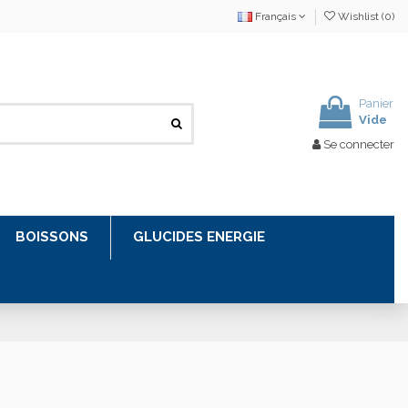
Français
Wishlist (
0
)
Panier
Vide
Se connecter
BOISSONS
GLUCIDES ENERGIE