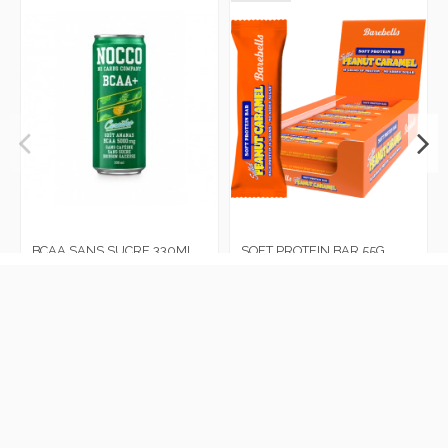
BCAA SANS SUCRE 330ML
SOFT PROTEIN BAR 55G
NOCCO
BAREBELLS
Connectez-vous pour le prix
Connectez-vous pour le prix