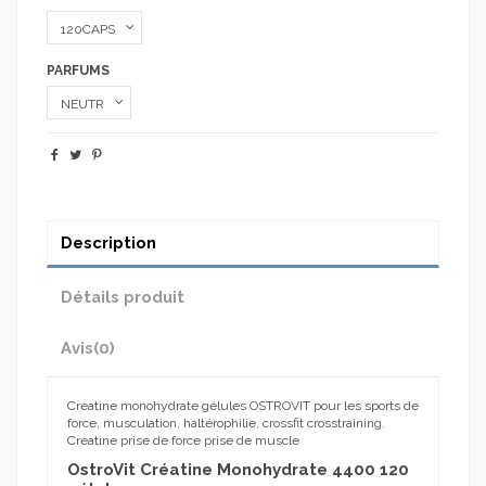
PARFUMS
Description
Détails produit
Avis
(0)
Creatine monohydrate gélules OSTROVIT pour les sports de
force, musculation, haltérophilie, crossfit crosstraining.
Creatine prise de force prise de muscle
OstroVit Créatine Monohydrate 4400 120