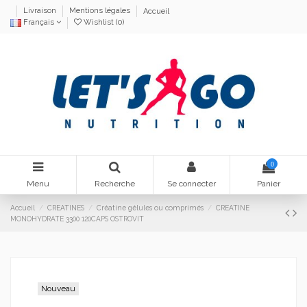
Livraison
Mentions légales
Accueil
Français
Wishlist (
0
)
0
Menu
Recherche
Se connecter
Panier
Accueil
CREATINES
Créatine gélules ou comprimés
CREATINE
MONOHYDRATE 3300 120CAPS OSTROVIT
Nouveau