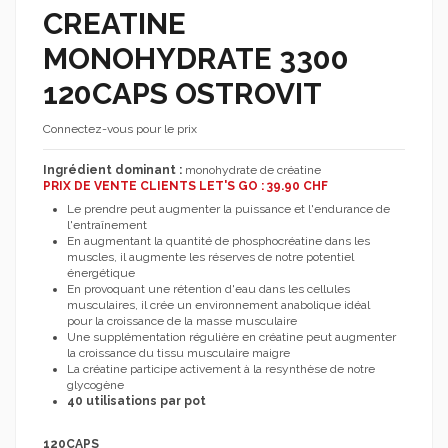
CREATINE
MONOHYDRATE 3300
120CAPS OSTROVIT
Connectez-vous pour le prix
Ingrédient dominant :
monohydrate de créatine
PRIX DE VENTE CLIENTS LET'S GO : 39.90 CHF
Le prendre peut augmenter la puissance et l'endurance de
l'entraînement
En augmentant la quantité de phosphocréatine dans les
muscles, il augmente les réserves de notre potentiel
énergétique
En provoquant une rétention d'eau dans les cellules
musculaires, il crée un environnement anabolique idéal
pour la croissance de la masse musculaire
Une supplémentation régulière en créatine peut augmenter
la croissance du tissu musculaire maigre
La créatine participe activement à la resynthèse de notre
glycogène
40 utilisations par pot
120CAPS