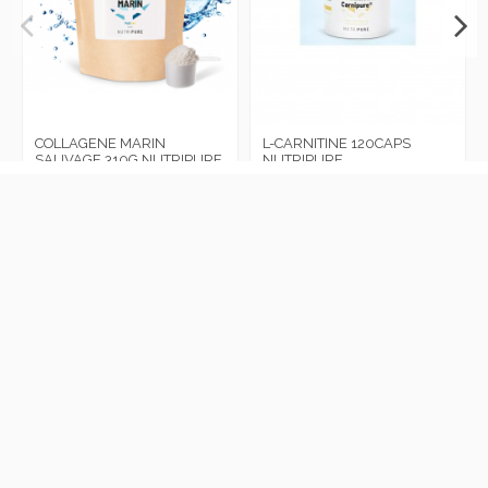
COLLAGENE MARIN
L-CARNITINE 120CAPS
SAUVAGE 310G NUTRIPURE
NUTRIPURE
Connectez-vous pour le prix
Connectez-vous pour le prix
Infos légales
Contacts