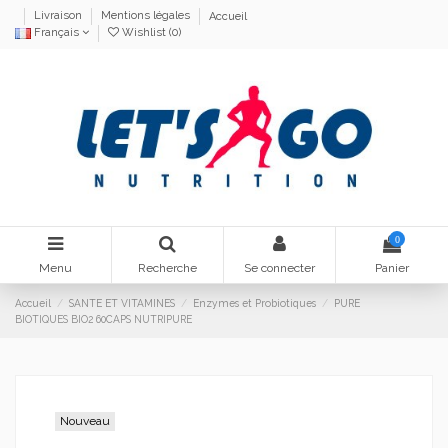
Livraison
Mentions légales
Accueil
Français
Wishlist (
0
)
0
Menu
Recherche
Se connecter
Panier
Accueil
SANTE ET VITAMINES
Enzymes et Probiotiques
PURE
BIOTIQUES BIO2 60CAPS NUTRIPURE
Nouveau