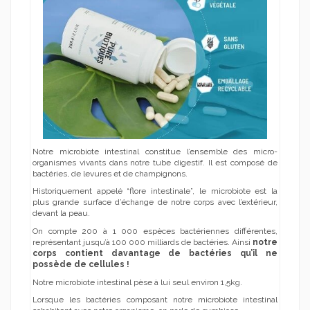
Notre microbiote intestinal constitue l’ensemble des micro-
organismes vivants dans notre tube digestif. Il est composé de
bactéries, de levures et de champignons.
Historiquement appelé “flore intestinale”, le microbiote est la
plus grande surface d’échange de notre corps avec l’extérieur,
devant la peau.
On compte 200 à 1 000 espèces bactériennes différentes,
représentant jusqu’à 100 000 milliards de bactéries. Ainsi
notre
corps contient davantage de bactéries qu’il ne
possède de cellules !
Notre microbiote intestinal pèse à lui seul environ 1,5kg.
Lorsque les bactéries composant notre microbiote intestinal