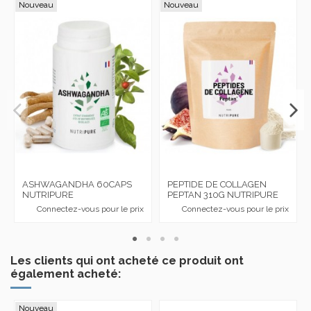
Nouveau
Nouveau
ASHWAGANDHA 60CAPS
PEPTIDE DE COLLAGEN
NUTRIPURE
PEPTAN 310G NUTRIPURE
Connectez-vous pour le prix
Connectez-vous pour le prix
Les clients qui ont acheté ce produit ont
également acheté:
Nouveau