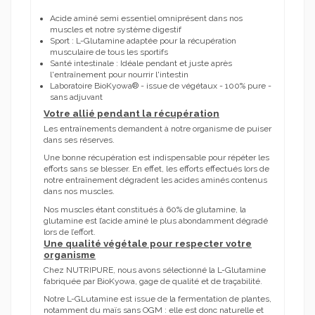
Acide aminé semi essentiel omniprésent dans nos
muscles et notre système digestif
Sport : L-Glutamine adaptée pour la récupération
musculaire de tous les sportifs
Santé intestinale : Idéale pendant et juste après
l'entraînement pour nourrir l'intestin
Laboratoire BioKyowa® - issue de végétaux - 100% pure -
sans adjuvant
Votre allié pendant la récupération
Les entraînements demandent à notre organisme de puiser
dans ses réserves.
Une bonne récupération est indispensable pour répéter les
efforts sans se blesser. En effet, les efforts effectués lors de
notre entraînement dégradent les acides aminés contenus
dans nos muscles.
Nos muscles étant constitués à 60% de glutamine, la
glutamine est l’acide aminé le plus abondamment dégradé
lors de l’effort.
Une qualité végétale pour respecter votre
organisme
Chez NUTRIPURE, nous avons sélectionné la L-Glutamine
fabriquée par BioKyowa, gage de qualité et de traçabilité.
Notre L-GLutamine est issue de la fermentation de plantes,
notamment du maïs sans OGM : elle est donc naturelle et