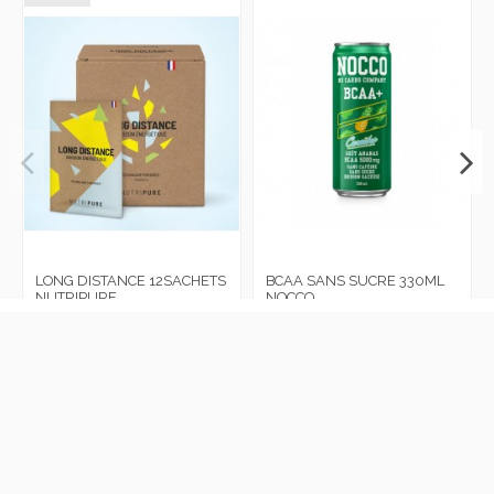
LONG DISTANCE 12SACHETS
BCAA SANS SUCRE 330ML
NUTRIPURE
NOCCO
Connectez-vous pour le prix
Connectez-vous pour le prix