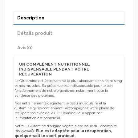
Description
Détails produit
Avis
(0)
UN COMPLÉMENT NUTRITIONNEL
INDISPENSABLE PENDANT VOTRE
RÉCUPÉRATION
La Glutamine est l’acide aminé le plus abondant dans notre sang
et nos muscles. Sa présence est indispensable pour le bon
fonctionnement de notre organisme, notamment pour la
synthèse des protéines.
Nos entraînements dégradent le tissu musculaire et la
glutamine qu’ils contiennent : accompagnez votre phase de
récupération avec de la L-Glutamine, leur apport par
l’alimentation est primordial.
Notre L-Glutamine d'origine végétale est issue du laboratoire
BioKyowa®.
Elle est adaptée pour la récupération,
quelque-soit le sport pratiqué.