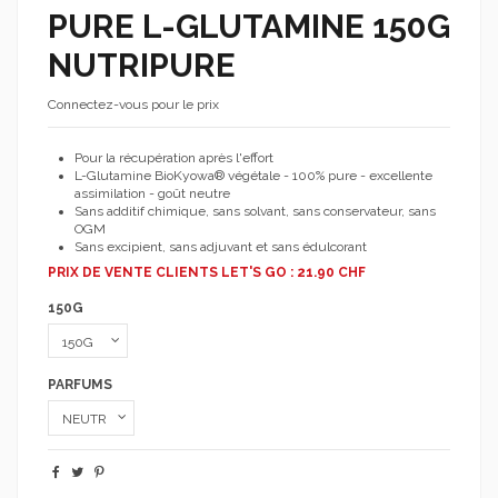
PURE L-GLUTAMINE 150G
NUTRIPURE
Connectez-vous pour le prix
Pour la récupération après l'effort
L-Glutamine BioKyowa® végétale - 100% pure - excellente
assimilation - goût neutre
Sans additif chimique, sans solvant, sans conservateur, sans
OGM
Sans excipient, sans adjuvant et sans édulcorant
PRIX DE VENTE CLIENTS LET'S GO : 21.90 CHF
150G
PARFUMS