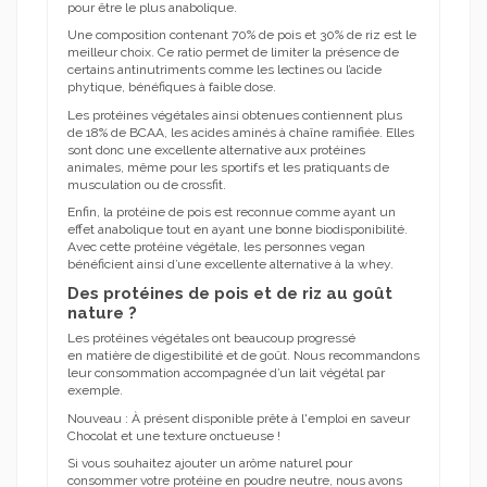
pour être le plus anabolique.
Une composition contenant 70% de pois et 30% de riz est le
meilleur choix. Ce ratio permet de limiter la présence de
certains antinutriments comme les lectines ou l’acide
phytique, bénéfiques à faible dose.
Les protéines végétales ainsi obtenues contiennent plus
de 18% de BCAA, les acides aminés à chaîne ramifiée. Elles
sont donc une excellente alternative aux protéines
animales, même pour les sportifs et les pratiquants de
musculation ou de crossfit.
Enfin, la protéine de pois est reconnue comme ayant un
effet anabolique tout en ayant une bonne biodisponibilité.
Avec cette protéine végétale, les personnes vegan
bénéficient ainsi d’une excellente alternative à la whey.
Des protéines de pois et de riz au goût
nature ?
Les protéines végétales ont beaucoup progressé
en matière de digestibilité et de goût. Nous recommandons
leur consommation accompagnée d’un lait végétal par
exemple.
Nouveau : À présent disponible prête à l'emploi en saveur
Chocolat et une texture onctueuse !
Si vous souhaitez ajouter un arôme naturel pour
consommer votre protéine en poudre neutre, nous avons