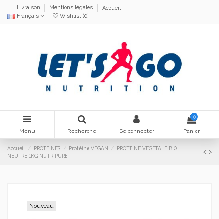
Livraison
Mentions légales
Accueil
Français
Wishlist (
0
)
0
Menu
Recherche
Se connecter
Panier
Accueil
PROTEINES
Protéine VEGAN
PROTEINE VEGETALE BIO
NEUTRE 1KG NUTRIPURE
Nouveau