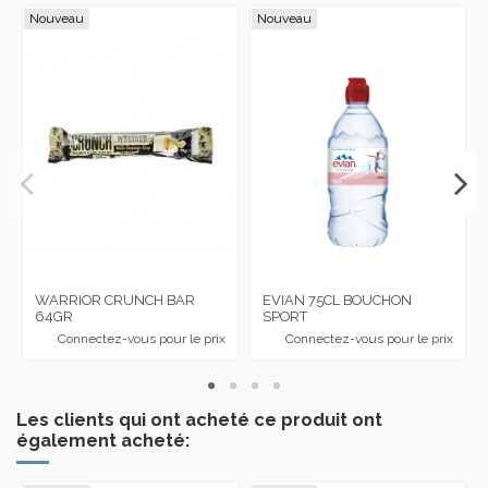
Nouveau
Nouveau
WARRIOR CRUNCH BAR
EVIAN 75CL BOUCHON
64GR
SPORT
Connectez-vous pour le prix
Connectez-vous pour le prix
Les clients qui ont acheté ce produit ont
également acheté: