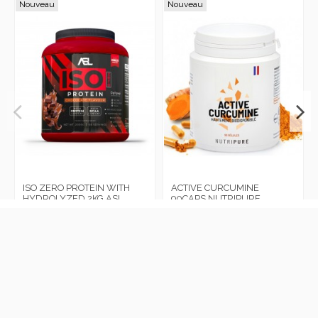
Nouveau
Nouveau
ISO ZERO PROTEIN WITH
ACTIVE CURCUMINE
HYDROLYZED 2KG ASL
90CAPS NUTRIPURE
Connectez-vous pour le prix
Connectez-vous pour le prix