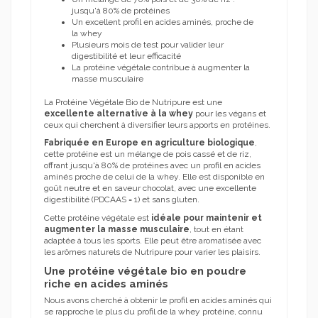
jusqu'à 80% de protéines
Un excellent profil en acides aminés, proche de
la whey
Plusieurs mois de test pour valider leur
digestibilité et leur efficacité
La protéine végétale contribue à augmenter la
masse musculaire
La Protéine Végétale Bio de Nutripure est une
excellente alternative à la whey
pour les végans et
ceux qui cherchent à diversifier leurs apports en protéines.
Fabriquée en Europe en agriculture biologique
,
cette protéine est un mélange de pois cassé et de riz,
offrant jusqu'à 80% de protéines avec un profil en acides
aminés proche de celui de la whey. Elle est disponible en
goût neutre et en saveur chocolat, avec une excellente
digestibilité (PDCAAS = 1) et sans gluten.
Cette protéine végétale est
idéale pour maintenir et
augmenter la masse musculaire
, tout en étant
adaptée à tous les sports. Elle peut être aromatisée avec
les arômes naturels de Nutripure pour varier les plaisirs.
Une protéine végétale bio en poudre
riche en acides aminés
Nous avons cherché à obtenir le profil en acides aminés qui
se rapproche le plus du profil de la whey protéine, connu