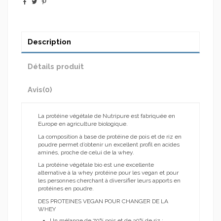
Description
Détails produit
Avis
(0)
La protéine végétale de Nutripure est fabriquée en
Europe en agriculture biologique.
La composition à base de protéine de pois et de riz en
poudre permet d’obtenir un excellent profil en acides
aminés, proche de celui de la whey.
La protéine végétale bio est une excellente
alternative à la whey protéine pour les vegan et pour
les personnes cherchant à diversifier leurs apports en
protéines en poudre.
DES PROTEINES VEGAN POUR CHANGER DE LA
WHEY
Un mélange de 70% pois et de 30% de riz :